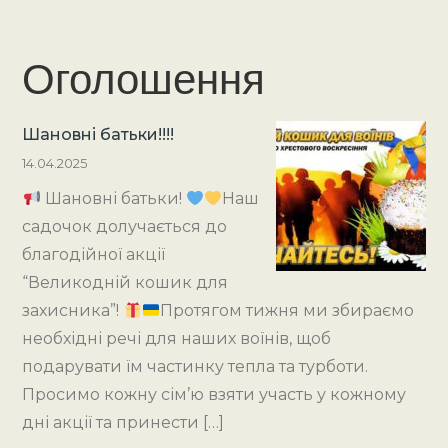
Оголошення
Шановні батьки!!!!
14.04.2025
Шановні батьки!
Наш
садочок долучається до
благодійної акції
“Великодній кошик для
захисника”!
Протягом тижня ми збираємо
необхідні речі для наших воїнів, щоб
подарувати їм частинку тепла та турботи.
Просимо кожну сім’ю взяти участь у кожному
дні акції та принести […]