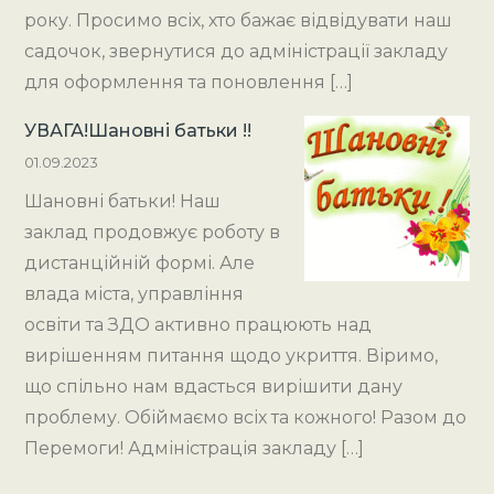
року. Просимо всіх, хто бажає відвідувати наш
садочок, звернутися до адміністрації закладу
для оформлення та поновлення […]
УВАГА!Шановні батьки !!
01.09.2023
Шановні батьки! Наш
заклад продовжує роботу в
дистанційній формі. Але
влада міста, управління
освіти та ЗДО активно працюють над
вирішенням питання щодо укриття. Віримо,
що спільно нам вдасться вирішити дану
проблему. Обіймаємо всіх та кожного! Разом до
Перемоги! Адміністрація закладу […]