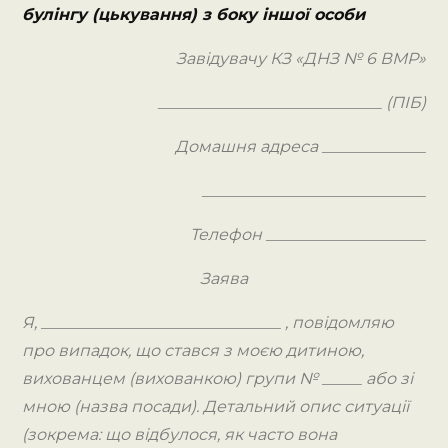
булінгу (цькування) з боку іншої особи
Завідувачу КЗ «ДНЗ № 6 ВМР»
____________________________ (ПІБ)
Домашня адреса _____________
____________________________
Телефон ____________________
Заява
Я, ______________________________ , повідомляю
про випадок, що стався з моєю дитиною,
вихованцем (вихованкою) групи № _____ або зі
мною (назва посади). Детальний опис ситуації
(зокрема: що відбулося, як часто вона