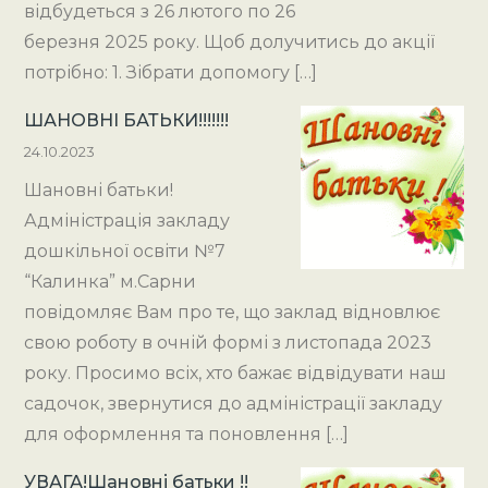
відбудеться з 26 лютого по 26
березня 2025 року. Щоб долучитись до акції
потрібно: 1. Зібрати допомогу […]
ШАНОВНІ БАТЬКИ!!!!!!!
24.10.2023
Шановні батьки!
Адміністрація закладу
дошкільної освіти №7
“Калинка” м.Сарни
повідомляє Вам про те, що заклад відновлює
свою роботу в очній формі з листопада 2023
року. Просимо всіх, хто бажає відвідувати наш
садочок, звернутися до адміністрації закладу
для оформлення та поновлення […]
УВАГА!Шановні батьки !!