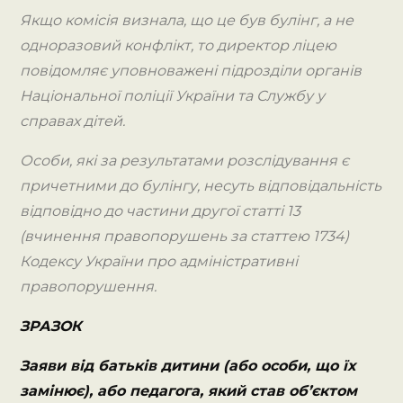
Якщо комісія визнала, що це був булінг, а не
одноразовий конфлікт, то директор ліцею
повідомляє уповноважені підрозділи органів
Національної поліції України та Службу у
справах дітей.
Особи, які за результатами розслідування є
причетними до булінгу, несуть відповідальність
відповідно до частини другої статті 13
(вчинення правопорушень за статтею 1734)
Кодексу України про адміністративні
правопорушення.
ЗРАЗОК
Заяви від батьків дитини (або особи, що їх
замінює), або педагога, який став об’єктом