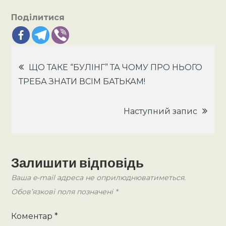
Поділитися
Навігація
ЩО ТАКЕ “БУЛІНГ” ТА ЧОМУ ПРО НЬОГО
ТРЕБА ЗНАТИ ВСІМ БАТЬКАМ!
записів
Наступний запис
Залишити відповідь
Ваша e-mail адреса не оприлюднюватиметься.
Обов’язкові поля позначені
*
Коментар
*