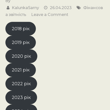
By
KalunkaSarny
26.04.2023
Фінансов
on
а звітність
Leave a Comment
Фінансова
звітність
2018 рік
2019 рік
2020 рік
2021 рік
2022 рік
2023 рік