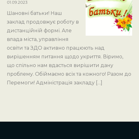
01.09.2023
Шановні батьки! Наш
заклад продовжує роботу в
дистанційній формі. Але
влада міста, управління
освіти та ЗДО активно працюють над
вирішенням питання щодо укриття. Віримо,
що спільно нам вдасться вирішити дану
проблему. Обіймаємо всіх та кожного! Разом до
Перемоги! Адміністрація закладу […]