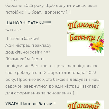
березня 2025 року. Щоб долучитись до акції
потрібно: 1. Зібрати допомогу […]
ШАНОВНІ БАТЬКИ!!!!!!!
24.10.2023
Шановні батьки!
Адміністрація закладу
дошкільної освіти №7
“Калинка” м.Сарни
повідомляє Вам про те, що заклад відновлює
свою роботу в очній формі з листопада 2023
року. Просимо всіх, хто бажає відвідувати наш
садочок, звернутися до адміністрації закладу
для оформлення та поновлення […]
УВАГА!Шановні батьки !!