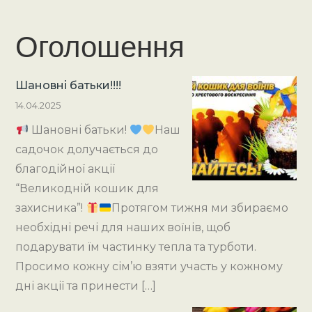
Оголошення
Шановні батьки!!!!
14.04.2025
Шановні батьки!
Наш
садочок долучається до
благодійної акції
“Великодній кошик для
захисника”!
Протягом тижня ми збираємо
необхідні речі для наших воїнів, щоб
подарувати їм частинку тепла та турботи.
Просимо кожну сім’ю взяти участь у кожному
дні акції та принести […]