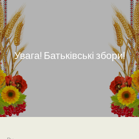
Увага! Батьківські збори!