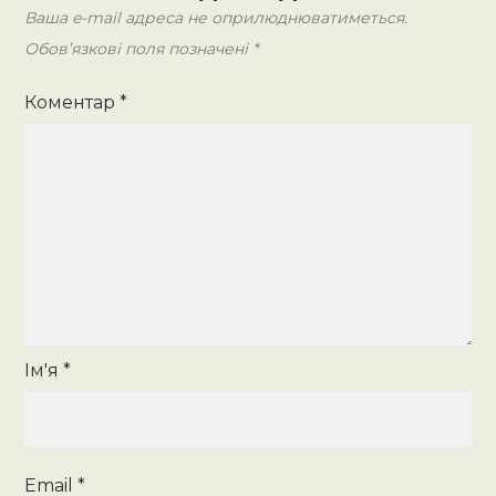
Ваша e-mail адреса не оприлюднюватиметься.
Обов’язкові поля позначені
*
Коментар
*
Ім'я
*
Email
*