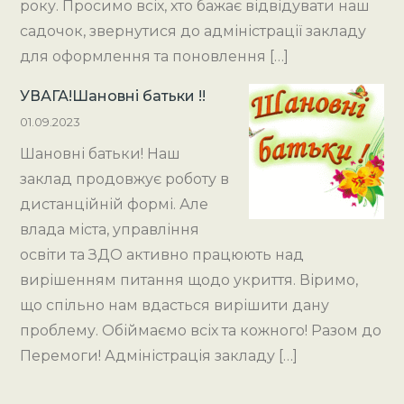
року. Просимо всіх, хто бажає відвідувати наш
садочок, звернутися до адміністрації закладу
для оформлення та поновлення […]
УВАГА!Шановні батьки !!
01.09.2023
Шановні батьки! Наш
заклад продовжує роботу в
дистанційній формі. Але
влада міста, управління
освіти та ЗДО активно працюють над
вирішенням питання щодо укриття. Віримо,
що спільно нам вдасться вирішити дану
проблему. Обіймаємо всіх та кожного! Разом до
Перемоги! Адміністрація закладу […]