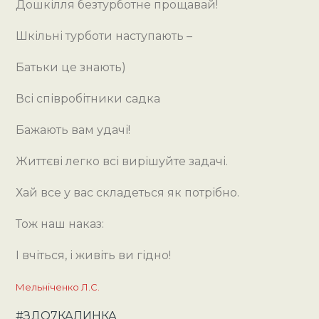
Дошкілля безтурботне прощавай!
Шкільні турботи наступають –
Батьки це знають)
Всі співробітники садка
Бажають вам удачі!
Життєві легко всі вирішуйте задачі.
Хай все у вас складеться як потрібно.
Тож наш наказ:
І вчіться, і живіть ви гідно!
Мельніченко Л.С.
#ЗДО7КАЛИНКА