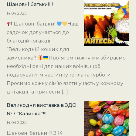
Шановні батьки!!!!
14.04.2025
Шановні батьки!
Наш
садочок долучається до
благодійної акції
“Великодній кошик для
захисника”!
Протягом тижня ми збираємо
необхідні речі для наших воїнів, щоб
подарувати їм частинку тепла та турботи.
Просимо кожну сім’ю взяти участь у кожному
дні акції та принести […]
Великодня виставка в ЗДО
№7 “Калинка”!!!
14.04.2025
Шановні батьки !!!! З 14