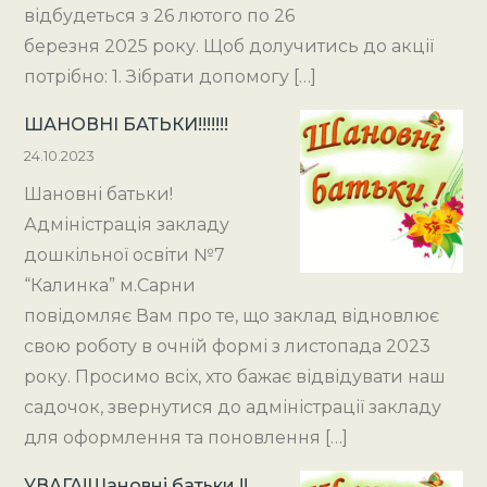
відбудеться з 26 лютого по 26
березня 2025 року. Щоб долучитись до акції
потрібно: 1. Зібрати допомогу […]
ШАНОВНІ БАТЬКИ!!!!!!!
24.10.2023
Шановні батьки!
Адміністрація закладу
дошкільної освіти №7
“Калинка” м.Сарни
повідомляє Вам про те, що заклад відновлює
свою роботу в очній формі з листопада 2023
року. Просимо всіх, хто бажає відвідувати наш
садочок, звернутися до адміністрації закладу
для оформлення та поновлення […]
УВАГА!Шановні батьки !!