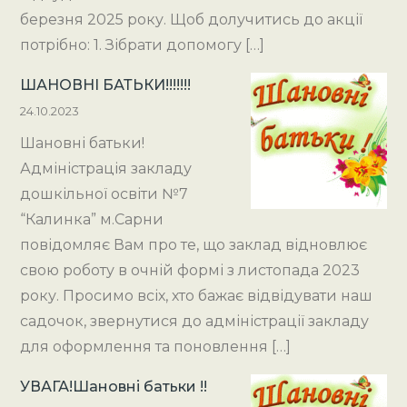
березня 2025 року. Щоб долучитись до акції
потрібно: 1. Зібрати допомогу […]
ШАНОВНІ БАТЬКИ!!!!!!!
24.10.2023
Шановні батьки!
Адміністрація закладу
дошкільної освіти №7
“Калинка” м.Сарни
повідомляє Вам про те, що заклад відновлює
свою роботу в очній формі з листопада 2023
року. Просимо всіх, хто бажає відвідувати наш
садочок, звернутися до адміністрації закладу
для оформлення та поновлення […]
УВАГА!Шановні батьки !!