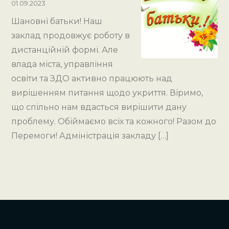
01.09.2023
Шановні батьки! Наш
заклад продовжує роботу в
дистанційній формі. Але
влада міста, управління
освіти та ЗДО активно працюють над
вирішенням питання щодо укриття. Віримо,
що спільно нам вдасться вирішити дану
проблему. Обіймаємо всіх та кожного! Разом до
Перемоги! Адміністрація закладу […]