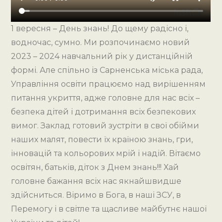
1 вересня – День знань! До щему радісно і,
водночас, сумно. Ми розпочинаємо новий
2023 – 2024 навчальний рік у дистанційній
формі. Але спільно із Сарненська міська рада,
Управління освіти працюємо над вирішенням
питання укриття, адже головне для нас всіх –
безпека дітей і дотримання всіх безпекових
вимог. Заклад готовий зустріти в свої обійми
наших малят, повести їх країною знань, гри,
інновацій та кольорових мрій і надій. Вітаємо
освітян, батьків, діток з Днем знань!!! Хай
головне бажання всіх нас якнайшвидше
здійсниться. Віримо в Бога, в наші ЗСУ, в
Перемогу і в світле та щасливе майбутнє нашої