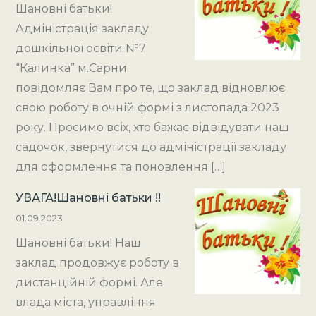
Шановні батьки!
Адміністрація закладу
дошкільної освіти №7
“Калинка” м.Сарни
повідомляє Вам про те, що заклад відновлює
свою роботу в очній формі з листопада 2023
року. Просимо всіх, хто бажає відвідувати наш
садочок, звернутися до адміністрації закладу
для оформлення та поновлення […]
УВАГА!Шановні батьки !!
01.09.2023
Шановні батьки! Наш
заклад продовжує роботу в
дистанційній формі. Але
влада міста, управління