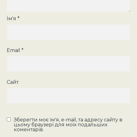
Ім'я
*
Email
*
Сайт
Зберегти моє ім'я, e-mail, та адресу сайту в
цьому браузері для моїх подальших
коментарів.