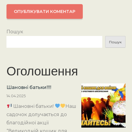
Пошук
Пошук
Оголошення
Шановні батьки!!!!
14.04.2025
Шановні батьки!
Наш
садочок долучається до
благодійної акції
“Великодній кошик для