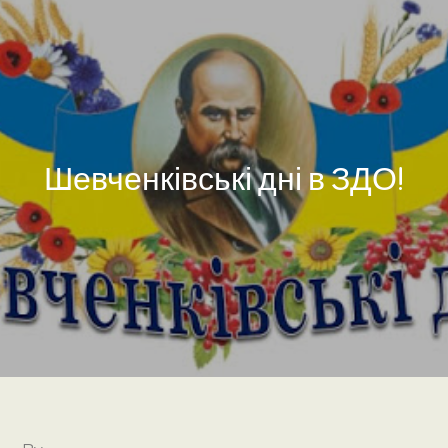
Шевченківські дні в ЗДО!