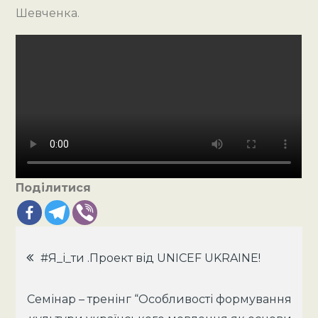
Шевченка.
Поділитися
Навігація
#Я_і_ти .Проект від UNICEF UKRAINE!
записів
Семінар – тренінг “Особливості формування