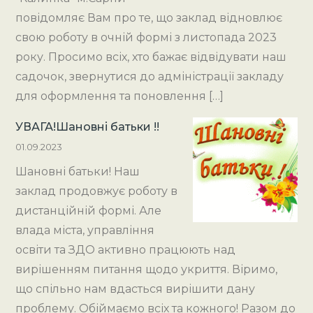
повідомляє Вам про те, що заклад відновлює
свою роботу в очній формі з листопада 2023
року. Просимо всіх, хто бажає відвідувати наш
садочок, звернутися до адміністрації закладу
для оформлення та поновлення […]
УВАГА!Шановні батьки !!
01.09.2023
Шановні батьки! Наш
заклад продовжує роботу в
дистанційній формі. Але
влада міста, управління
освіти та ЗДО активно працюють над
вирішенням питання щодо укриття. Віримо,
що спільно нам вдасться вирішити дану
проблему. Обіймаємо всіх та кожного! Разом до