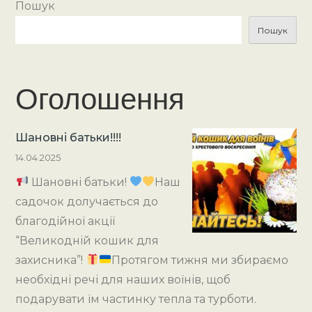
Пошук
Пошук
Оголошення
Шановні батьки!!!!
14.04.2025
Шановні батьки!
Наш
садочок долучається до
благодійної акції
“Великодній кошик для
захисника”!
Протягом тижня ми збираємо
необхідні речі для наших воїнів, щоб
подарувати їм частинку тепла та турботи.