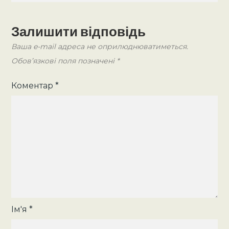
Залишити відповідь
Ваша e-mail адреса не оприлюднюватиметься.
Обов’язкові поля позначені
*
Коментар
*
Ім'я
*