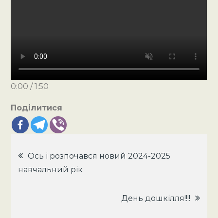
0:00 / 1:50
Поділитися
Навігація
Ось і розпочався новий 2024-2025
навчальний рік
записів
День дошкілля!!!!