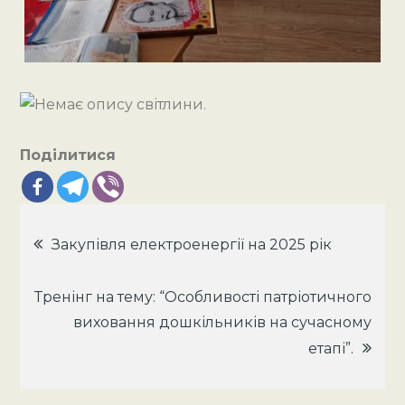
Поділитися
Навігація
Закупівля електроенергії на 2025 рік
записів
Тренінг на тему: “Особливості патріотичного
виховання дошкільників на сучасному
етапі”.