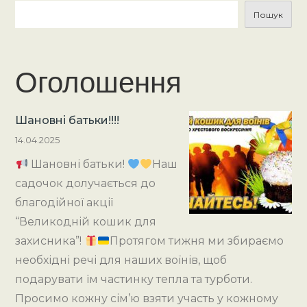
Пошук
Оголошення
Шановні батьки!!!!
14.04.2025
Шановні батьки!
Наш
садочок долучається до
благодійної акції
“Великодній кошик для
захисника”!
Протягом тижня ми збираємо
необхідні речі для наших воїнів, щоб
подарувати їм частинку тепла та турботи.
Просимо кожну сім’ю взяти участь у кожному