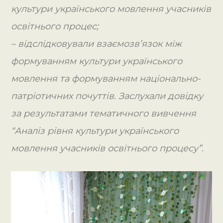
культури українського мовлення учасників
освітнього процес;
– відслідковували взаємозв’язок між
формуванням культури українського
мовлення та формуванням національно-
патріотичних почуттів. Заслухали довідку
за результатами тематичного вивчення
“Аналіз рівня культури українського
мовлення учасників освітнього процесу”.