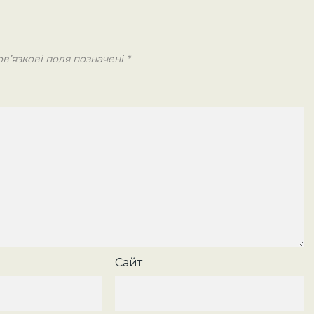
в’язкові поля позначені
*
Сайт