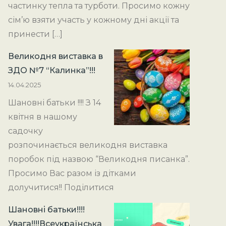
частинку тепла та турботи. Просимо кожну
сім’ю взяти участь у кожному дні акції та
принести […]
Великодня виставка в
ЗДО №7 “Калинка”!!!
14.04.2025
Шановні батьки !!!! З 14
квітня в нашому
садочку
розпочинається великодня виставка
поробок під назвою “Великодня писанка”.
Просимо Вас разом із дітками
долучитися!! Поділитися
Шановні батьки!!!!
Увага!!!!Всеукраїнська