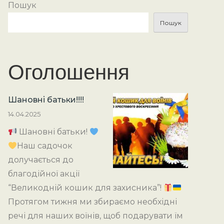
Пошук
Пошук
Оголошення
Шановні батьки!!!!
14.04.2025
Шановні батьки!
Наш садочок
долучається до
благодійної акції
“Великодній кошик для захисника”!
Протягом тижня ми збираємо необхідні
речі для наших воїнів, щоб подарувати їм