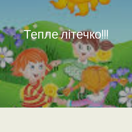
Тепле літечко!!!