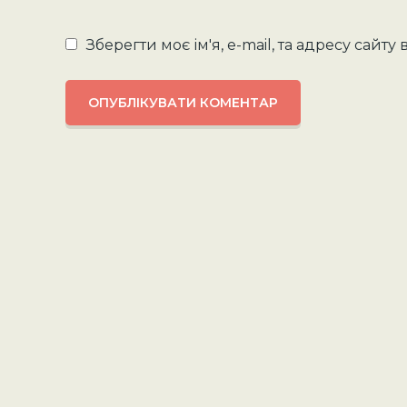
Зберегти моє ім'я, e-mail, та адресу сайт