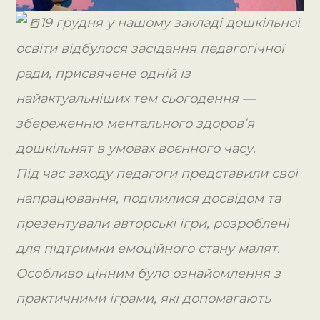
19 грудня у нашому закладі дошкільної
освіти відбулося засідання педагогічної
ради, присвячене одній із
найактуальніших тем сьогодення —
збереженню ментального здоров’я
дошкільнят в умовах воєнного часу.
Під час заходу педагоги представили свої
напрацювання, поділилися досвідом та
презентували авторські ігри, розроблені
для підтримки емоційного стану малят.
Особливо цінним було ознайомлення з
практичними іграми, які допомагають