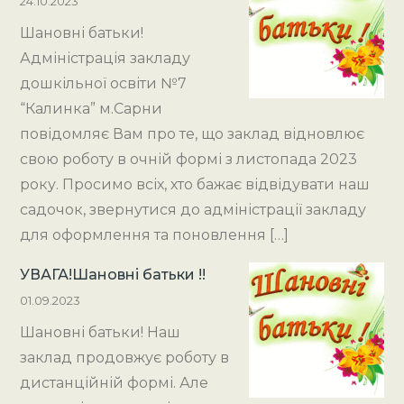
24.10.2023
Шановні батьки!
Адміністрація закладу
дошкільної освіти №7
“Калинка” м.Сарни
повідомляє Вам про те, що заклад відновлює
свою роботу в очній формі з листопада 2023
року. Просимо всіх, хто бажає відвідувати наш
садочок, звернутися до адміністрації закладу
для оформлення та поновлення […]
УВАГА!Шановні батьки !!
01.09.2023
Шановні батьки! Наш
заклад продовжує роботу в
дистанційній формі. Але