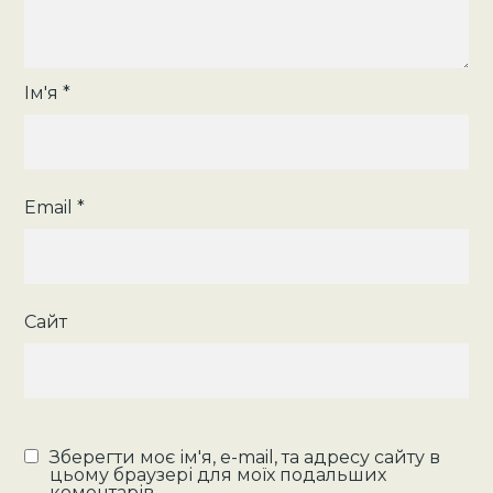
Ім'я
*
Email
*
Сайт
Зберегти моє ім'я, e-mail, та адресу сайту в
цьому браузері для моїх подальших
коментарів.