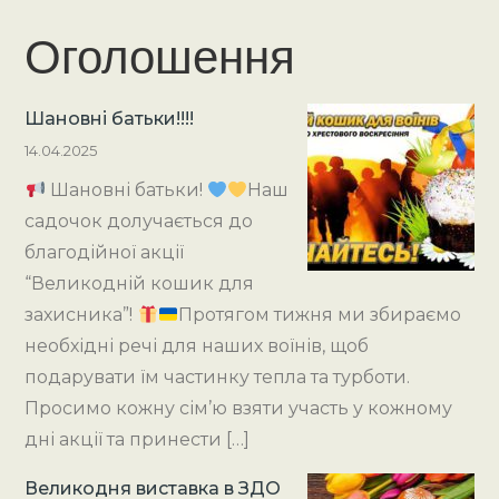
Оголошення
Шановні батьки!!!!
14.04.2025
Шановні батьки!
Наш
садочок долучається до
благодійної акції
“Великодній кошик для
захисника”!
Протягом тижня ми збираємо
необхідні речі для наших воїнів, щоб
подарувати їм частинку тепла та турботи.
Просимо кожну сім’ю взяти участь у кожному
дні акції та принести […]
Великодня виставка в ЗДО