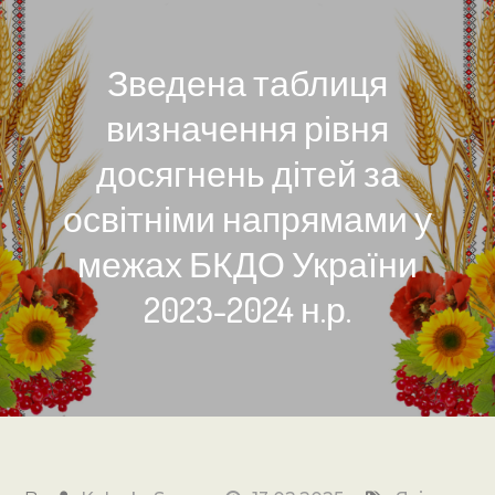
Зведена таблиця
визначення рівня
досягнень дітей за
освітніми напрямами у
межах БКДО України
2023-2024 н.р.