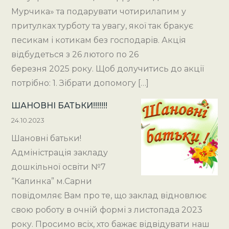
Мурчика» та подарувати чотирилапим у
притулках турботу та увагу, якої так бракує
песикам і котикам без господарів. Акція
відбудеться з 26 лютого по 26
березня 2025 року. Щоб долучитись до акції
потрібно: 1. Зібрати допомогу […]
ШАНОВНІ БАТЬКИ!!!!!!!
24.10.2023
Шановні батьки!
Адміністрація закладу
дошкільної освіти №7
“Калинка” м.Сарни
повідомляє Вам про те, що заклад відновлює
свою роботу в очній формі з листопада 2023
року. Просимо всіх, хто бажає відвідувати наш