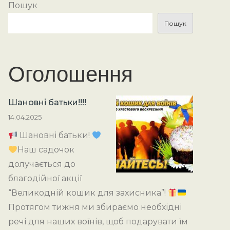
Пошук
Пошук
Оголошення
Шановні батьки!!!!
14.04.2025
Шановні батьки!
Наш садочок
долучається до
благодійної акції
“Великодній кошик для захисника”!
Протягом тижня ми збираємо необхідні
речі для наших воїнів, щоб подарувати їм