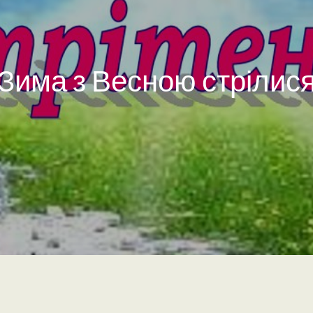
“Зима з Весною стрілися