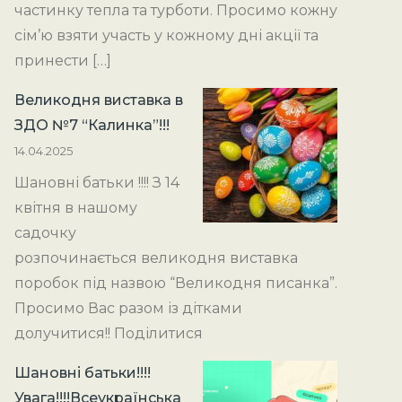
частинку тепла та турботи. Просимо кожну
сім’ю взяти участь у кожному дні акції та
принести […]
Великодня виставка в
ЗДО №7 “Калинка”!!!
14.04.2025
Шановні батьки !!!! З 14
квітня в нашому
садочку
розпочинається великодня виставка
поробок під назвою “Великодня писанка”.
Просимо Вас разом із дітками
долучитися!! Поділитися
Шановні батьки!!!!
Увага!!!!Всеукраїнська