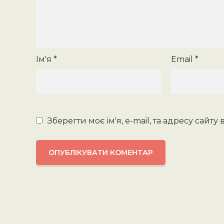
Ім'я
*
Email
*
Зберегти моє ім'я, e-mail, та адресу сайт