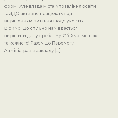
формі. Але влада міста, управління освіти
та ЗДО активно працюють над
вирішенням питання щодо укриття.
Віримо, що спільно нам вдасться
вирішити дану проблему. Обіймаємо всіх
та кожного! Разом до Перемоги!
Адміністрація закладу […]