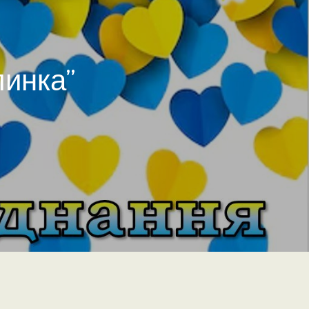
линка”