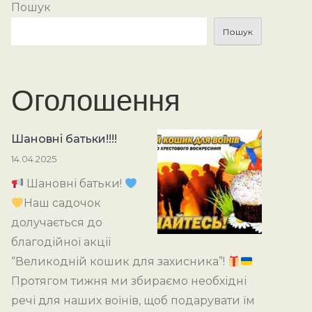
Пошук
Пошук
Оголошення
Шановні батьки!!!!
14.04.2025
Шановні батьки!
Наш садочок
долучається до
благодійної акції
“Великодній кошик для захисника”!
Протягом тижня ми збираємо необхідні
речі для наших воїнів, щоб подарувати їм