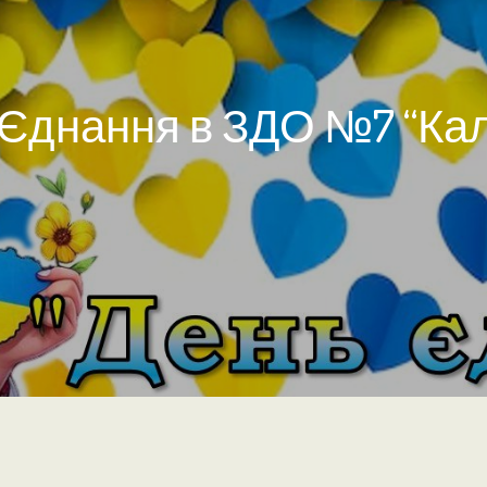
Єднання в ЗДО №7 “Ка