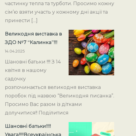
частинку тепла та турботи. Просимо кожну
сім’ю взяти участь у кожному дні акції та
принести […]
Великодня виставка в
ЗДО №7 “Калинка”!!!
14.04.2025
Шановні батьки !!!! З 14
квітня в нашому
садочку
розпочинається великодня виставка
поробок під назвою “Великодня писанка”.
Просимо Вас разом із дітками
долучитися!! Поділитися
Шановні батьки!!!!
Увага!!!!Всеукраїнська