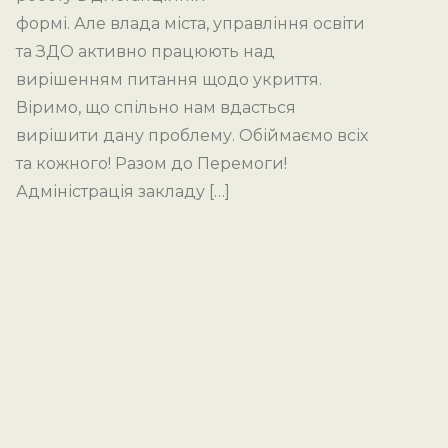
формі. Але влада міста, управління освіти
та ЗДО активно працюють над
вирішенням питання щодо укриття.
Віримо, що спільно нам вдасться
вирішити дану проблему. Обіймаємо всіх
та кожного! Разом до Перемоги!
Адміністрація закладу […]