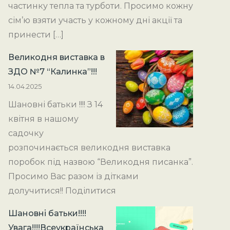
частинку тепла та турботи. Просимо кожну
сім’ю взяти участь у кожному дні акції та
принести […]
Великодня виставка в
ЗДО №7 “Калинка”!!!
14.04.2025
Шановні батьки !!!! З 14
квітня в нашому
садочку
розпочинається великодня виставка
поробок під назвою “Великодня писанка”.
Просимо Вас разом із дітками
долучитися!! Поділитися
Шановні батьки!!!!
Увага!!!!Всеукраїнська