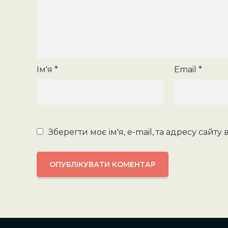
Ім'я
*
Email
*
Зберегти моє ім'я, e-mail, та адресу сайт