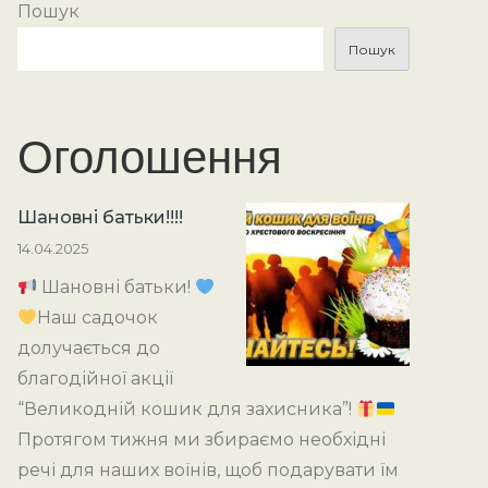
Пошук
Пошук
Оголошення
Шановні батьки!!!!
14.04.2025
Шановні батьки!
Наш садочок
долучається до
благодійної акції
“Великодній кошик для захисника”!
Протягом тижня ми збираємо необхідні
речі для наших воїнів, щоб подарувати їм