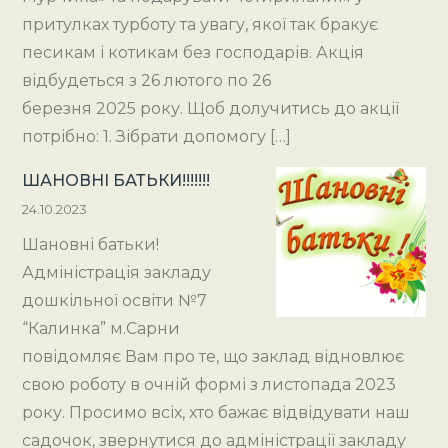
притулках турботу та увагу, якої так бракує
песикам і котикам без господарів. Акція
відбудеться з 26 лютого по 26
березня 2025 року. Щоб долучитись до акції
потрібно: 1. Зібрати допомогу […]
ШАНОВНІ БАТЬКИ!!!!!!!
24.10.2023
Шановні батьки!
Адміністрація закладу
дошкільної освіти №7
“Калинка” м.Сарни
повідомляє Вам про те, що заклад відновлює
свою роботу в очній формі з листопада 2023
року. Просимо всіх, хто бажає відвідувати наш
садочок, звернутися до адміністрації закладу