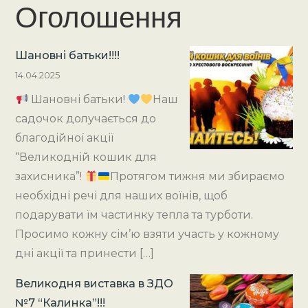
Оголошення
Шановні батьки!!!!
14.04.2025
Шановні батьки!
Наш
садочок долучається до
благодійної акції
“Великодній кошик для
захисника”!
Протягом тижня ми збираємо
необхідні речі для наших воїнів, щоб
подарувати їм частинку тепла та турботи.
Просимо кожну сім’ю взяти участь у кожному
дні акції та принести […]
Великодня виставка в ЗДО
№7 “Калинка”!!!