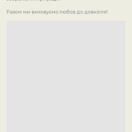
Разом ми
виховуємо любов до довкілля!