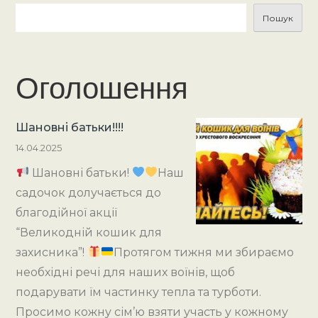
Пошук
Оголошення
Шановні батьки!!!!
14.04.2025
Шановні батьки!
Наш
садочок долучається до
благодійної акції
“Великодній кошик для
захисника”!
Протягом тижня ми збираємо
необхідні речі для наших воїнів, щоб
подарувати їм частинку тепла та турботи.
Просимо кожну сім’ю взяти участь у кожному