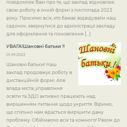
повідомляє Вам про те, що заклад відновлює
свою роботу в очній формі з листопада 2023
року. Просимо всіх, хто бажає відвідувати наш
садочок, звернутися до адміністрації закладу
для оформлення та поновлення […]
УВАГА!Шановні батьки !!
01.09.2023
Шановні батьки! Наш
заклад продовжує роботу в
дистанційній формі. Але
влада міста, управління
освіти та ЗДО активно працюють над
вирішенням питання щодо укриття. Віримо,
що спільно нам вдасться вирішити дану
проблему. Обіймаємо всіх та кожного! Разом до