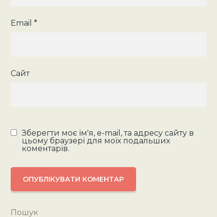
Email
*
Сайт
Зберегти моє ім'я, e-mail, та адресу сайту в
цьому браузері для моїх подальших
коментарів.
Пошук