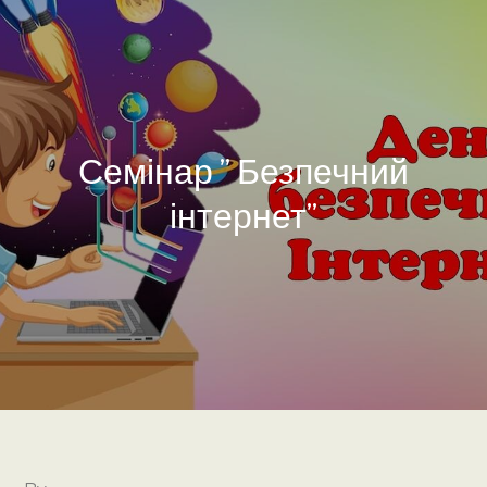
Семінар ” Безпечний
інтернет”